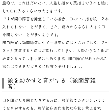
般的で、これはだいたい、人差し指から薬指まで３本を縦に
して口に入るくらいの大きさです。
ですが開口障害を発症している場合、口の中に指を縦に２本
入れられないことが多く、また、痛みからさらに大きく口
を開けないことが多いようです。
開口障害は顎関節症の中で一番重い症状とされており、２～
３ヵ月放置すると症状が進行してしまい、大掛かりな手術が
必要となってしまう場合もあります。開口障害があらわれた
場合はできるだけ早めに診察を受けましょう。
顎を動かすと音がする（顎関節雑
音）
口を開けたり閉じたりする時に、顎関節でカクンというよ
うな音がするのも、顎関節症の代表的な症状と言えます。