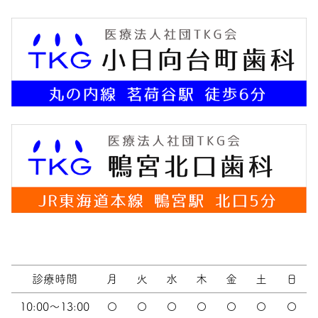
診療時間
月
火
水
木
金
土
日
10:00～13:00
〇
〇
〇
〇
〇
〇
〇