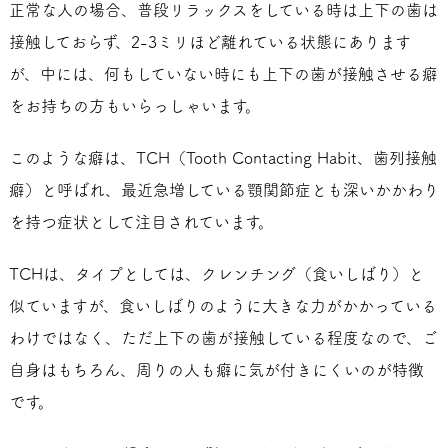
正常な人の場合、普段リラックスをしている時は上下の歯は
接触しておらず、2-3ミリほど離れている状態にあります
が、中には、何もしていない時にも上下の歯が接触させる癖
をお持ちの方もいらっしゃいます。
このような癖は、TCH（Tooth Contacting Habit、歯列接触
癖）と呼ばれ、最近急増している顎関節症とも深いかかわり
を持つ症状として注目されています。
TCHは、タイプとしては、クレンチング（食いしばり）と
似ていますが、食いしばりのように大きな力がかかっている
わけではなく、ただ上下の歯が接触している程度なので、ご
自身はもちろん、周りの人も癖に気が付きにくいのが特徴
です。