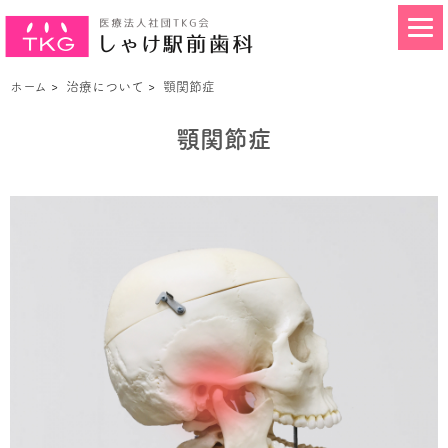
ホーム
>
治療について
>
顎関節症
顎関節症