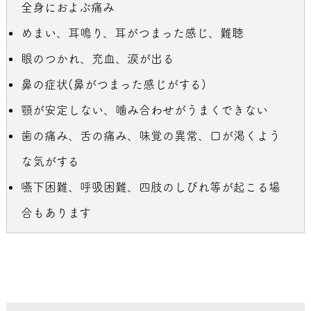
全身におよぶ痛み
めまい、耳鳴り、耳がつまった感じ、難聴
眼のつかれ、充血、涙が出る
鼻の症状(鼻がつまった感じがする)
顎が安定しない、噛み合わせがうまくできない
歯の痛み、舌の痛み、味覚の異常、口が渇くよう
な気がする
嚥下困難、呼吸困難、四肢のしびれ等が起こる場
合もあります