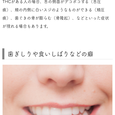
THCがある人の場合、舌の側面がデコボコする（舌圧
痕）、頬の内側に白いスジのようなものができる（頬圧
痕）、歯ぐきの骨が膨らむ（骨隆起）、などといった症状
が現れる場合もあります。
歯ぎしりや食いしばりなどの癖