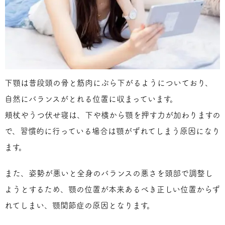
下顎は普段頭の骨と筋肉にぶら下がるようについており、
自然にバランスがとれる位置に収まっています。
頬杖やうつ伏せ寝は、下や横から顎を押す力が加わりますの
で、習慣的に行っている場合は顎がずれてしまう原因になり
ます。
また、姿勢が悪いと全身のバランスの悪さを頭部で調整し
ようとするため、顎の位置が本来あるべき正しい位置からず
れてしまい、顎関節症の原因となります。