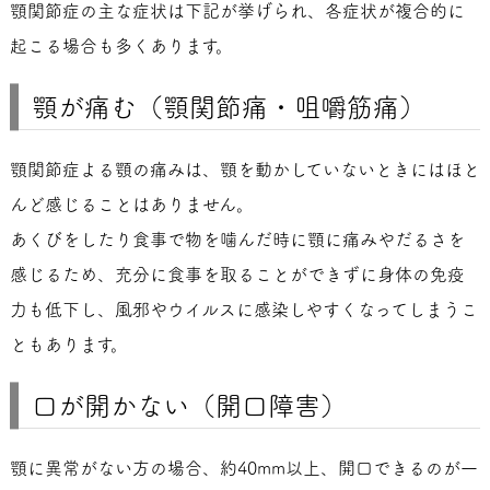
顎関節症の主な症状は下記が挙げられ、各症状が複合的に
起こる場合も多くあります。
顎が痛む（顎関節痛・咀嚼筋痛）
顎関節症よる顎の痛みは、顎を動かしていないときにはほと
んど感じることはありません。
あくびをしたり食事で物を噛んだ時に顎に痛みやだるさを
感じるため、充分に食事を取ることができずに身体の免疫
力も低下し、風邪やウイルスに感染しやすくなってしまうこ
ともあります。
口が開かない（開口障害）
顎に異常がない方の場合、約40mm以上、開口できるのが一