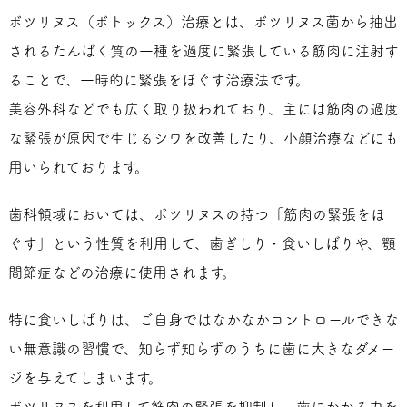
ボツリヌス（ボトックス）治療とは、ボツリヌス菌から抽出
されるたんぱく質の一種を過度に緊張している筋肉に注射す
ることで、一時的に緊張をほぐす治療法です。
美容外科などでも広く取り扱われており、主には筋肉の過度
な緊張が原因で生じるシワを改善したり、小顔治療などにも
用いられております。
歯科領域においては、ボツリヌスの持つ「筋肉の緊張をほ
ぐす」という性質を利用して、歯ぎしり・食いしばりや、顎
間節症などの治療に使用されます。
特に食いしばりは、ご自身ではなかなかコントロールできな
い無意識の習慣で、知らず知らずのうちに歯に大きなダメー
ジを与えてしまいます。